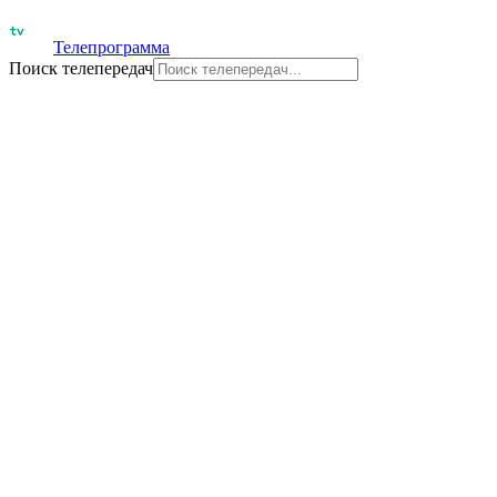
Телепрограмма
Поиск телепередач