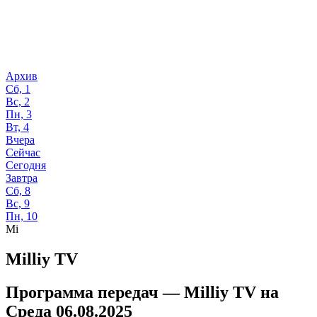
Архив
Сб, 1
Вс, 2
Пн, 3
Вт, 4
Вчера
Сейчас
Сегодня
Завтра
Сб, 8
Вс, 9
Пн, 10
Mi
Milliy TV
Программа передач —
Milliy TV
на
Среда 06.08.2025