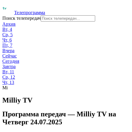
Телепрограмма
Поиск телепередач
Архив
Вт, 4
Ср, 5
Чт, 6
Пт, 7
Вчера
Сейчас
Сегодня
Завтра
Вт, 11
Ср, 12
Чт, 13
Mi
Milliy TV
Программа передач —
Milliy TV
на
Четверг 24.07.2025