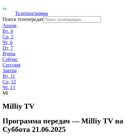
Телепрограмма
Поиск телепередач
Архив
Вт, 4
Ср, 5
Чт, 6
Пт, 7
Вчера
Сейчас
Сегодня
Завтра
Вт, 11
Ср, 12
Чт, 13
Mi
Milliy TV
Программа передач —
Milliy TV
на
Суббота 21.06.2025