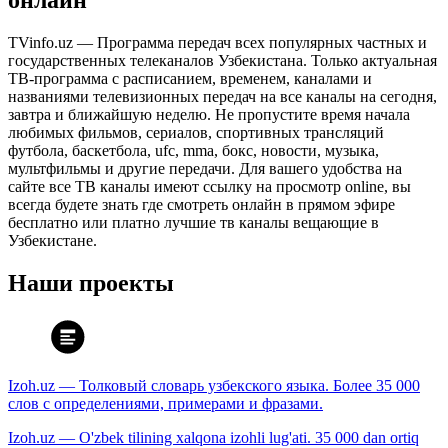
онлайн
TVinfo.uz — Программа передач всех популярных частных и
государственных телеканалов Узбекистана. Только актуальная
ТВ-программа с расписанием, временем, каналами и
названиями телевизионных передач на все каналы на сегодня,
завтра и ближайшую неделю. Не пропустите время начала
любимых фильмов, сериалов, спортивных трансляций
футбола, баскетбола, ufc, mma, бокс, новости, музыка,
мультфильмы и другие передачи. Для вашего удобства на
сайте все ТВ каналы имеют ссылку на просмотр online, вы
всегда будете знать где смотреть онлайн в прямом эфире
бесплатно или платно лучшие тв каналы вещающие в
Узбекистане.
Наши проекты
Izoh.uz — Толковый словарь узбекского языка. Более 35 000
слов с определениями, примерами и фразами.
Izoh.uz — O'zbek tilining xalqona izohli lug'ati. 35 000 dan ortiq