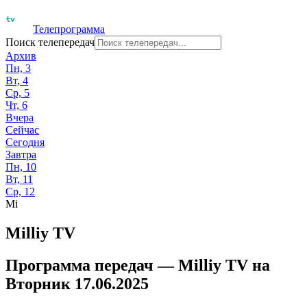
Телепрограмма
Поиск телепередач
Архив
Пн, 3
Вт, 4
Ср, 5
Чт, 6
Вчера
Сейчас
Сегодня
Завтра
Пн, 10
Вт, 11
Ср, 12
Mi
Milliy TV
Программа передач —
Milliy TV
на
Вторник 17.06.2025