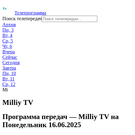
Телепрограмма
Поиск телепередач
Архив
Пн, 3
Вт, 4
Ср, 5
Чт, 6
Вчера
Сейчас
Сегодня
Завтра
Пн, 10
Вт, 11
Ср, 12
Mi
Milliy TV
Программа передач —
Milliy TV
на
Понедельник 16.06.2025