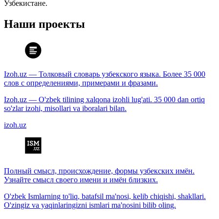
Узбекистане.
Наши проекты
Izoh.uz — Толковый словарь узбекского языка. Более 35 000
слов с определениями, примерами и фразами.
Izoh.uz — O'zbek tilining xalqona izohli lug'ati. 35 000 dan ortiq
so'zlar izohi, misollari va iboralari bilan.
izoh.uz
Полный смысл, происхождение, формы узбекских имён.
Узнайте смысл своего имени и имён близких.
O'zbek Ismlarning to'liq, batafsil ma'nosi, kelib chiqishi, shakllari.
O'zingiz va yaqinlaringizni ismlari ma'nosini bilib oling.