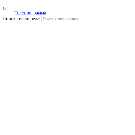
Телепрограмма
Поиск телепередач