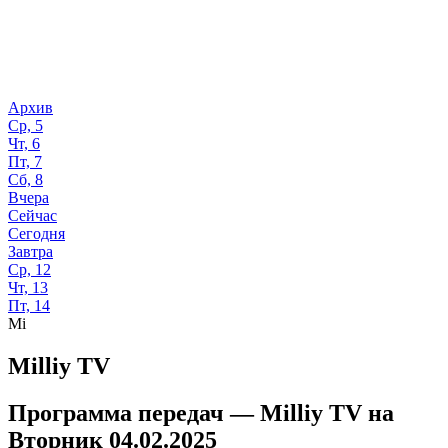
Архив
Ср, 5
Чт, 6
Пт, 7
Сб, 8
Вчера
Сейчас
Сегодня
Завтра
Ср, 12
Чт, 13
Пт, 14
Mi
Milliy TV
Программа передач —
Milliy TV
на
Вторник 04.02.2025