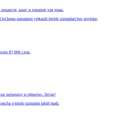
лекарств, книг и товаров для дома.
o'lagan narsalarni yetkazib berish xizmatlari bor servislar.
олее 87 000 слов.
на латиницу и обратно. Легко!
ncha o'girish xizmatini taklif etadi.