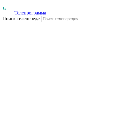
Телепрограмма
Поиск телепередач