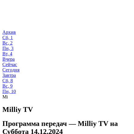
Архив
Сб, 1
Вс, 2
Пн, 3
Вт, 4
Вчера
Сейчас
Сегодня
Завтра
Сб, 8
Вс, 9
Пн, 10
Mi
Milliy TV
Программа передач —
Milliy TV
на
Суббота 14.12.2024