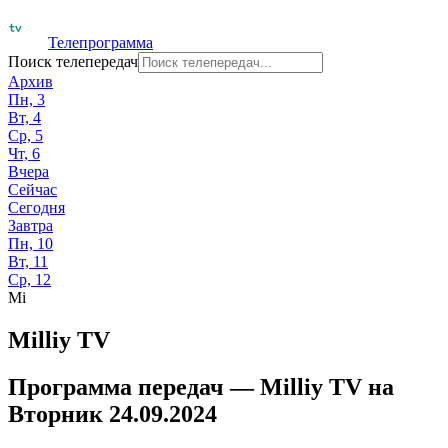
Телепрограмма
Поиск телепередач
Архив
Пн, 3
Вт, 4
Ср, 5
Чт, 6
Вчера
Сейчас
Сегодня
Завтра
Пн, 10
Вт, 11
Ср, 12
Mi
Milliy TV
Программа передач —
Milliy TV
на
Вторник 24.09.2024