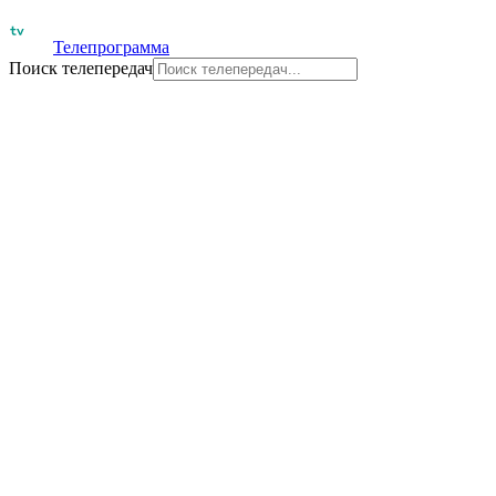
Телепрограмма
Поиск телепередач