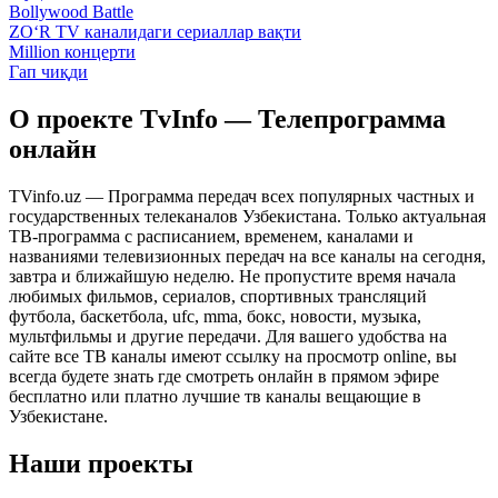
Bollywood Battle
ZO‘R TV каналидаги сериаллар вақти
Million концерти
Гап чиқди
О проекте TvInfo — Телепрограмма
онлайн
TVinfo.uz — Программа передач всех популярных частных и
государственных телеканалов Узбекистана. Только актуальная
ТВ-программа с расписанием, временем, каналами и
названиями телевизионных передач на все каналы на сегодня,
завтра и ближайшую неделю. Не пропустите время начала
любимых фильмов, сериалов, спортивных трансляций
футбола, баскетбола, ufc, mma, бокс, новости, музыка,
мультфильмы и другие передачи. Для вашего удобства на
сайте все ТВ каналы имеют ссылку на просмотр online, вы
всегда будете знать где смотреть онлайн в прямом эфире
бесплатно или платно лучшие тв каналы вещающие в
Узбекистане.
Наши проекты