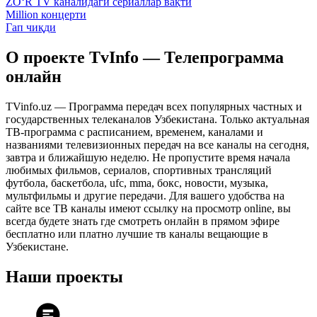
ZO‘R TV каналидаги сериаллар вақти
Million концерти
Гап чиқди
О проекте TvInfo — Телепрограмма
онлайн
TVinfo.uz — Программа передач всех популярных частных и
государственных телеканалов Узбекистана. Только актуальная
ТВ-программа с расписанием, временем, каналами и
названиями телевизионных передач на все каналы на сегодня,
завтра и ближайшую неделю. Не пропустите время начала
любимых фильмов, сериалов, спортивных трансляций
футбола, баскетбола, ufc, mma, бокс, новости, музыка,
мультфильмы и другие передачи. Для вашего удобства на
сайте все ТВ каналы имеют ссылку на просмотр online, вы
всегда будете знать где смотреть онлайн в прямом эфире
бесплатно или платно лучшие тв каналы вещающие в
Узбекистане.
Наши проекты