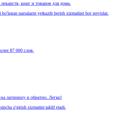
лекарств, книг и товаров для дома.
o'lagan narsalarni yetkazib berish xizmatlari bor servislar.
олее 87 000 слов.
на латиницу и обратно. Легко!
ncha o'girish xizmatini taklif etadi.