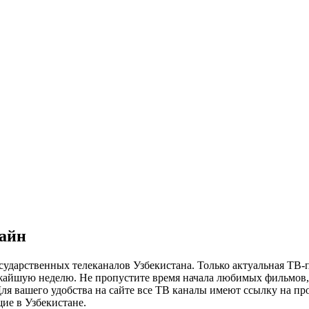
лайн
сударственных телеканалов Узбекистана. Только актуальная ТВ-
ижайшую неделю. Не пропустите время начала любимых фильмов, 
я вашего удобства на сайте все ТВ каналы имеют ссылку на просм
ие в Узбекистане.