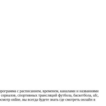
программа с расписанием, временем, каналами и названиями
сериалов, спортивных трансляций футбола, баскетбола, ufc,
отр online, вы всегда будете знать где смотреть онлайн в