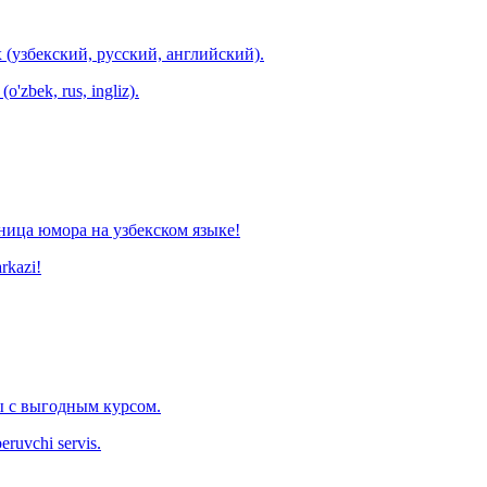
 (узбекский, русский, английский).
o'zbek, rus, ingliz).
ница юмора на узбекском языке!
arkazi!
 с выгодным курсом.
eruvchi servis.