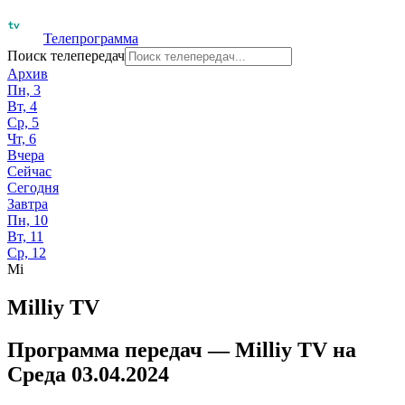
Телепрограмма
Поиск телепередач
Архив
Пн, 3
Вт, 4
Ср, 5
Чт, 6
Вчера
Сейчас
Сегодня
Завтра
Пн, 10
Вт, 11
Ср, 12
Mi
Milliy TV
Программа передач —
Milliy TV
на
Среда 03.04.2024