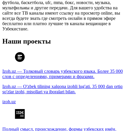
футбола, баскетбола, ufc, mma, бокс, новости, музыка,
мультфильмы и другие передачи. Для вашего удобства на
сайте все ТВ каналы имеют ссылку на просмотр online, вы
всегда будете знать где смотреть онлайн в прямом эфире
бесплатно или платно лучшие тв каналы вещающие в
Узбекистане.
Наши проекты
Izoh.uz — Толковый словарь узбекского языка. Более 35 000
слов с определениями, примерами и фразами.
Izoh.uz — O'zbek tilining xalqona izohli lug'ati. 35 000 dan ortiq
so'zlar izohi, misollari va iboralari bilan.
izoh.uz
Полный смысл, происхождение, формы узбекских имён.