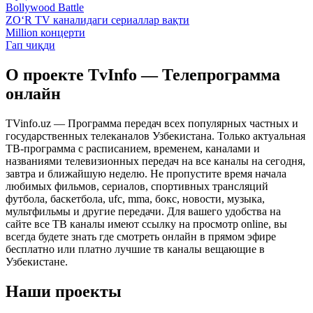
Bollywood Battle
ZO‘R TV каналидаги сериаллар вақти
Million концерти
Гап чиқди
О проекте TvInfo — Телепрограмма
онлайн
TVinfo.uz — Программа передач всех популярных частных и
государственных телеканалов Узбекистана. Только актуальная
ТВ-программа с расписанием, временем, каналами и
названиями телевизионных передач на все каналы на сегодня,
завтра и ближайшую неделю. Не пропустите время начала
любимых фильмов, сериалов, спортивных трансляций
футбола, баскетбола, ufc, mma, бокс, новости, музыка,
мультфильмы и другие передачи. Для вашего удобства на
сайте все ТВ каналы имеют ссылку на просмотр online, вы
всегда будете знать где смотреть онлайн в прямом эфире
бесплатно или платно лучшие тв каналы вещающие в
Узбекистане.
Наши проекты