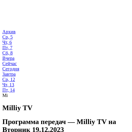
Архив
Ср, 5
Чт, 6
Пт, 7
Сб, 8
Вчера
Сейчас
Сегодня
Завтра
Ср, 12
Чт, 13
Пт, 14
Mi
Milliy TV
Программа передач —
Milliy TV
на
Вторник 19.12.2023