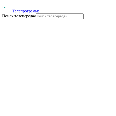
Телепрограмма
Поиск телепередач