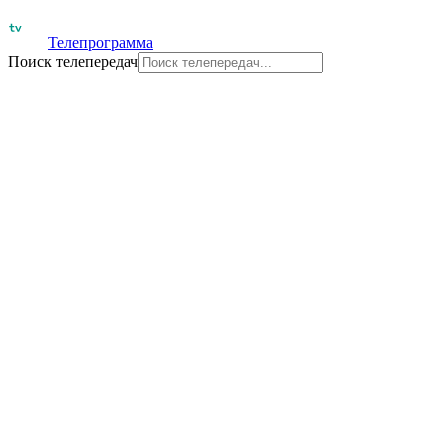
Телепрограмма
Поиск телепередач