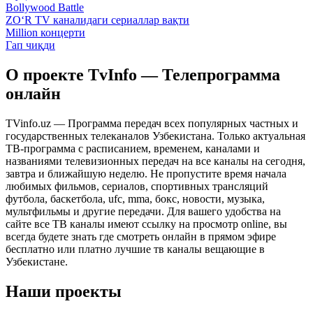
Bollywood Battle
ZO‘R TV каналидаги сериаллар вақти
Million концерти
Гап чиқди
О проекте TvInfo — Телепрограмма
онлайн
TVinfo.uz — Программа передач всех популярных частных и
государственных телеканалов Узбекистана. Только актуальная
ТВ-программа с расписанием, временем, каналами и
названиями телевизионных передач на все каналы на сегодня,
завтра и ближайшую неделю. Не пропустите время начала
любимых фильмов, сериалов, спортивных трансляций
футбола, баскетбола, ufc, mma, бокс, новости, музыка,
мультфильмы и другие передачи. Для вашего удобства на
сайте все ТВ каналы имеют ссылку на просмотр online, вы
всегда будете знать где смотреть онлайн в прямом эфире
бесплатно или платно лучшие тв каналы вещающие в
Узбекистане.
Наши проекты