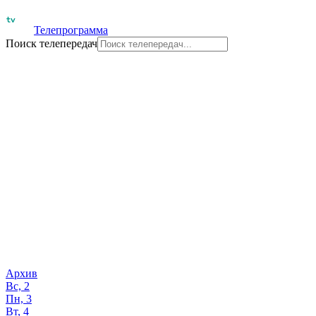
Телепрограмма
Поиск телепередач
Архив
Вс, 2
Пн, 3
Вт, 4