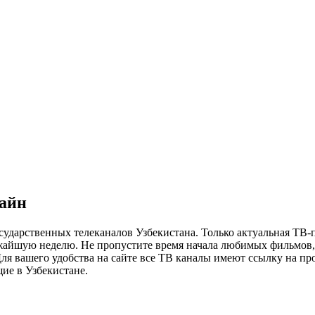
лайн
сударственных телеканалов Узбекистана. Только актуальная ТВ-
ижайшую неделю. Не пропустите время начала любимых фильмов, 
я вашего удобства на сайте все ТВ каналы имеют ссылку на просм
ие в Узбекистане.