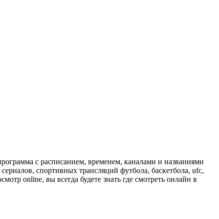
программа с расписанием, временем, каналами и названиями
сериалов, спортивных трансляций футбола, баскетбола, ufc,
отр online, вы всегда будете знать где смотреть онлайн в