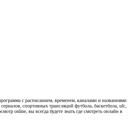
программа с расписанием, временем, каналами и названиями
сериалов, спортивных трансляций футбола, баскетбола, ufc,
отр online, вы всегда будете знать где смотреть онлайн в