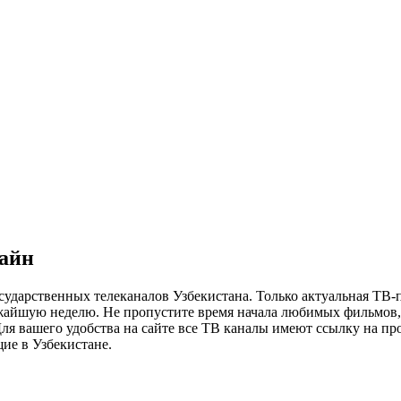
лайн
сударственных телеканалов Узбекистана. Только актуальная ТВ-
ижайшую неделю. Не пропустите время начала любимых фильмов, 
я вашего удобства на сайте все ТВ каналы имеют ссылку на просм
ие в Узбекистане.