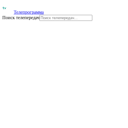
Телепрограмма
Поиск телепередач