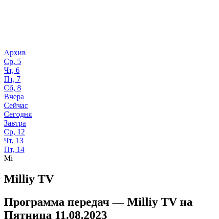
Архив
Ср, 5
Чт, 6
Пт, 7
Сб, 8
Вчера
Сейчас
Сегодня
Завтра
Ср, 12
Чт, 13
Пт, 14
Mi
Milliy TV
Программа передач —
Milliy TV
на
Пятница 11.08.2023