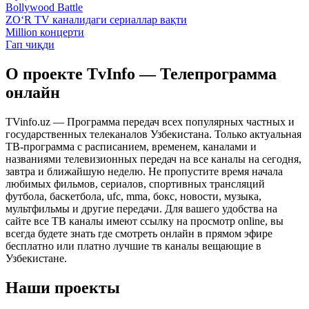
Bollywood Battle
ZO‘R TV каналидаги сериаллар вақти
Million концерти
Гап чиқди
О проекте TvInfo — Телепрограмма
онлайн
TVinfo.uz — Программа передач всех популярных частных и
государственных телеканалов Узбекистана. Только актуальная
ТВ-программа с расписанием, временем, каналами и
названиями телевизионных передач на все каналы на сегодня,
завтра и ближайшую неделю. Не пропустите время начала
любимых фильмов, сериалов, спортивных трансляций
футбола, баскетбола, ufc, mma, бокс, новости, музыка,
мультфильмы и другие передачи. Для вашего удобства на
сайте все ТВ каналы имеют ссылку на просмотр online, вы
всегда будете знать где смотреть онлайн в прямом эфире
бесплатно или платно лучшие тв каналы вещающие в
Узбекистане.
Наши проекты