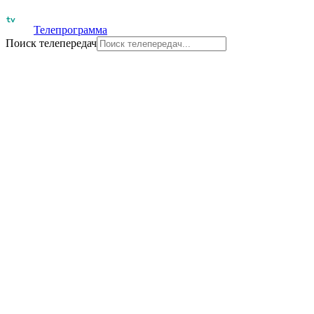
Телепрограмма
Поиск телепередач