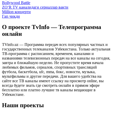
Bollywood Battle
ZO‘R TV каналидаги сериаллар вақти
Million концерти
Гап чиқди
О проекте TvInfo — Телепрограмма
онлайн
TVinfo.uz — Программа передач всех популярных частных и
государственных телеканалов Узбекистана. Только актуальная
ТВ-программа с расписанием, временем, каналами и
названиями телевизионных передач на все каналы на сегодня,
завтра и ближайшую неделю. Не пропустите время начала
любимых фильмов, сериалов, спортивных трансляций
футбола, баскетбола, ufc, mma, бокс, новости, музыка,
мультфильмы и другие передачи. Для вашего удобства на
сайте все ТВ каналы имеют ссылку на просмотр online, вы
всегда будете знать где смотреть онлайн в прямом эфире
бесплатно или платно лучшие тв каналы вещающие в
Узбекистане.
Наши проекты