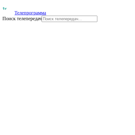
Телепрограмма
Поиск телепередач