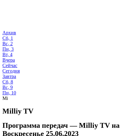
Архив
Сб, 1
Вс, 2
Пн, 3
Вт, 4
Вчера
Сейчас
Сегодня
Завтра
Сб, 8
Вс, 9
Пн, 10
Mi
Milliy TV
Программа передач —
Milliy TV
на
Воскресенье 25.06.2023