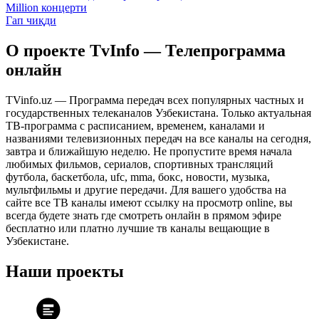
Million концерти
Гап чиқди
О проекте TvInfo — Телепрограмма
онлайн
TVinfo.uz — Программа передач всех популярных частных и
государственных телеканалов Узбекистана. Только актуальная
ТВ-программа с расписанием, временем, каналами и
названиями телевизионных передач на все каналы на сегодня,
завтра и ближайшую неделю. Не пропустите время начала
любимых фильмов, сериалов, спортивных трансляций
футбола, баскетбола, ufc, mma, бокс, новости, музыка,
мультфильмы и другие передачи. Для вашего удобства на
сайте все ТВ каналы имеют ссылку на просмотр online, вы
всегда будете знать где смотреть онлайн в прямом эфире
бесплатно или платно лучшие тв каналы вещающие в
Узбекистане.
Наши проекты