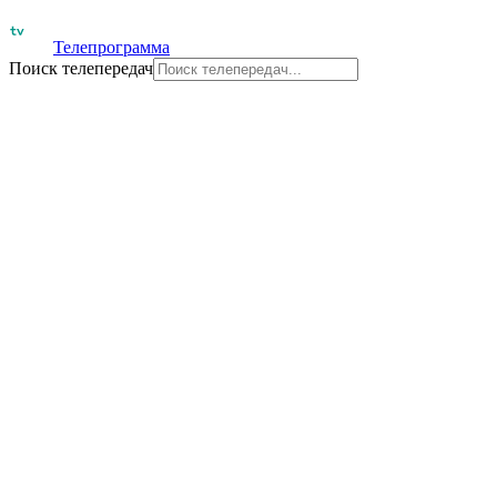
Телепрограмма
Поиск телепередач