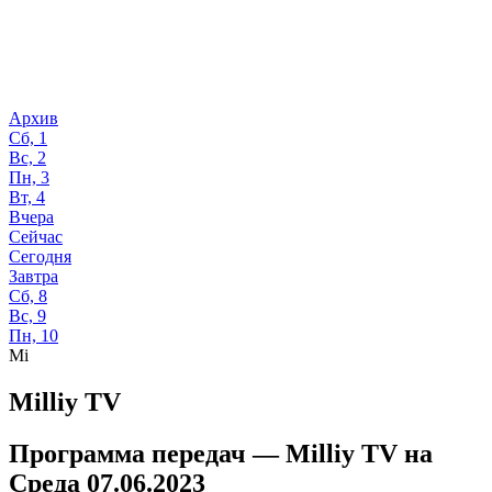
Архив
Сб, 1
Вс, 2
Пн, 3
Вт, 4
Вчера
Сейчас
Сегодня
Завтра
Сб, 8
Вс, 9
Пн, 10
Mi
Milliy TV
Программа передач —
Milliy TV
на
Среда 07.06.2023