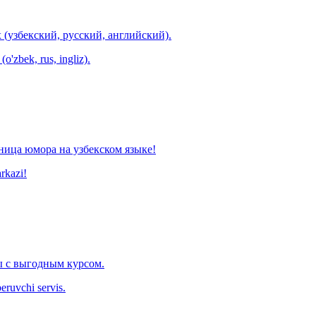
 (узбекский, русский, английский).
o'zbek, rus, ingliz).
ница юмора на узбекском языке!
arkazi!
 с выгодным курсом.
eruvchi servis.