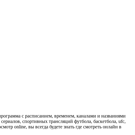
программа с расписанием, временем, каналами и названиями
сериалов, спортивных трансляций футбола, баскетбола, ufc,
отр online, вы всегда будете знать где смотреть онлайн в