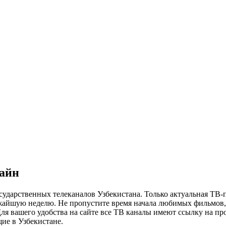
лайн
сударственных телеканалов Узбекистана. Только актуальная ТВ-
ижайшую неделю. Не пропустите время начала любимых фильмов, 
я вашего удобства на сайте все ТВ каналы имеют ссылку на просм
ие в Узбекистане.