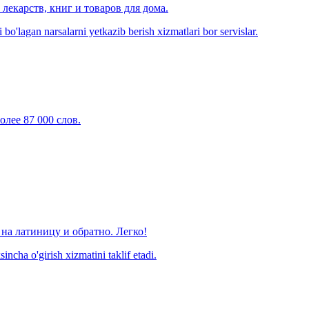
лекарств, книг и товаров для дома.
o'lagan narsalarni yetkazib berish xizmatlari bor servislar.
олее 87 000 слов.
на латиницу и обратно. Легко!
ncha o'girish xizmatini taklif etadi.