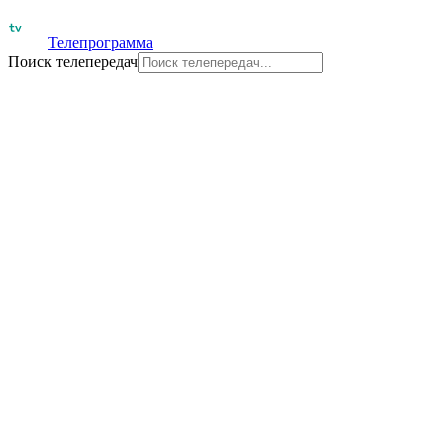
Телепрограмма
Поиск телепередач