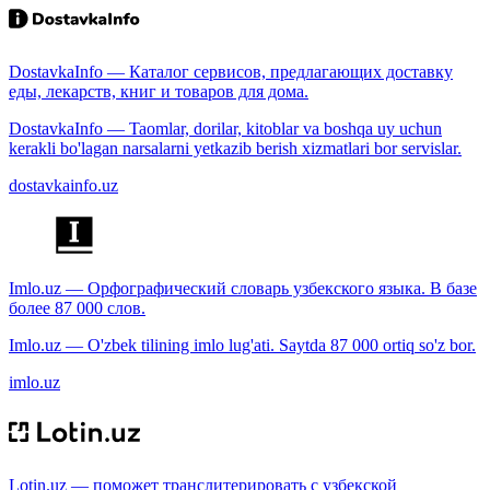
DostavkaInfo — Каталог сервисов, предлагающих доставку
еды, лекарств, книг и товаров для дома.
DostavkaInfo — Taomlar, dorilar, kitoblar va boshqa uy uchun
kerakli bo'lagan narsalarni yetkazib berish xizmatlari bor servislar.
dostavkainfo.uz
Imlo.uz — Орфографический словарь узбекского языка. В базе
более 87 000 слов.
Imlo.uz — O'zbek tilining imlo lug'ati. Saytda 87 000 ortiq so'z bor.
imlo.uz
Lotin.uz — поможет транслитерировать с узбекской