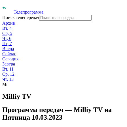
Телепрограмма
Поиск телепередач
Архив
Вт, 4
Ср, 5
Чт, 6
Пт, 7
Вчера
Сейчас
Сегодня
Завтра
Вт, 11
Ср, 12
Чт, 13
Mi
Milliy TV
Программа передач —
Milliy TV
на
Пятница 10.03.2023