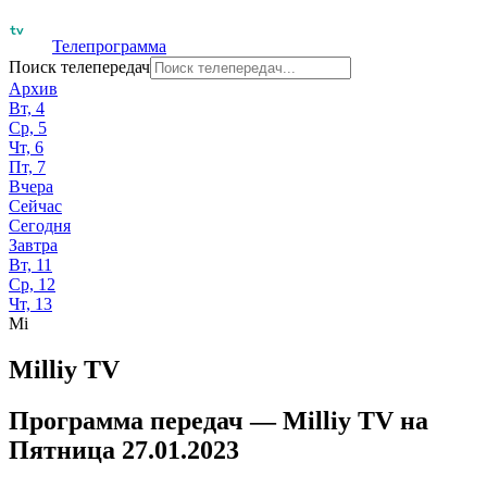
Телепрограмма
Поиск телепередач
Архив
Вт, 4
Ср, 5
Чт, 6
Пт, 7
Вчера
Сейчас
Сегодня
Завтра
Вт, 11
Ср, 12
Чт, 13
Mi
Milliy TV
Программа передач —
Milliy TV
на
Пятница 27.01.2023