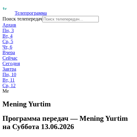
Телепрограмма
Поиск телепередач
Архив
Пн, 3
Вт, 4
Ср, 5
Чт, 6
Вчера
Сейчас
Сегодня
Завтра
Пн, 10
Вт, 11
Ср, 12
Me
Mening Yurtim
Программа передач —
Mening Yurtim
на
Суббота 13.06.2026