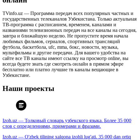
онлайн
TVinfo.uz — Программа передач всех популярных частных и
государственных телеканалов Узбекистана. Только актуальная
ТВ-программа с расписанием, временем, каналами и
названиями телевизионных передач на все каналы на сегодня,
завтра и ближайшую неделю. Не пропустите время начала
любимых фильмов, сериалов, спортивных трансляций
футбола, баскетбола, ufc, mma, бокс, новости, музыка,
мультфильмы и другие передачи. Для вашего удобства на
сайте все ТВ каналы имеют ссылку на просмотр online, вы
всегда будете знать где смотреть онлайн в прямом эфире
бесплатно или платно лучшие тв каналы вещающие в
Узбекистане.
Наши проекты
Izoh.uz — Толковый словарь узбекского языка. Более 35 000
слов с определениями, примерами и фразами.
Izoh.uz — O'zbek tilining xalqona izohli lug'ati. 35 000 dan ortiq