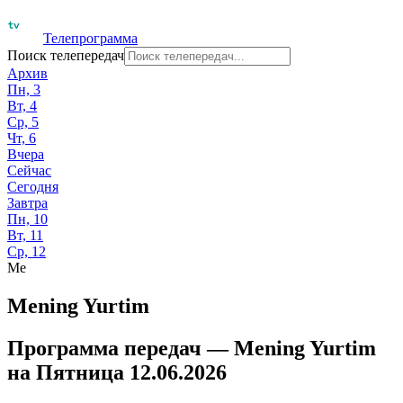
Телепрограмма
Поиск телепередач
Архив
Пн, 3
Вт, 4
Ср, 5
Чт, 6
Вчера
Сейчас
Сегодня
Завтра
Пн, 10
Вт, 11
Ср, 12
Me
Mening Yurtim
Программа передач —
Mening Yurtim
на
Пятница 12.06.2026