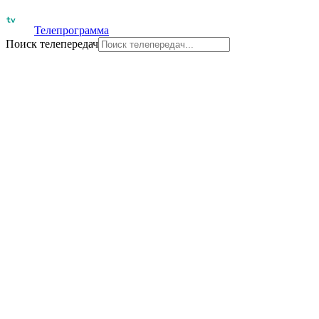
Телепрограмма
Поиск телепередач