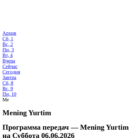
Архив
Сб, 1
Вс, 2
Пн, 3
Вт, 4
Вчера
Сейчас
Сегодня
Завтра
Сб, 8
Вс, 9
Пн, 10
Me
Mening Yurtim
Программа передач —
Mening Yurtim
на
Суббота 06.06.2026