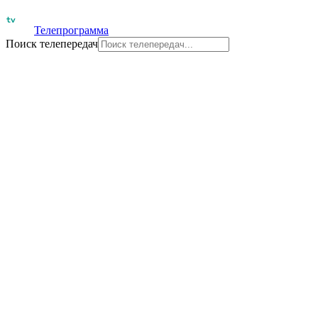
Телепрограмма
Поиск телепередач