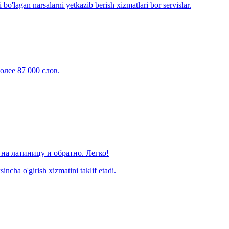
o'lagan narsalarni yetkazib berish xizmatlari bor servislar.
олее 87 000 слов.
на латиницу и обратно. Легко!
ncha o'girish xizmatini taklif etadi.