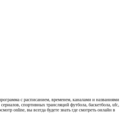
программа с расписанием, временем, каналами и названиями
сериалов, спортивных трансляций футбола, баскетбола, ufc,
отр online, вы всегда будете знать где смотреть онлайн в