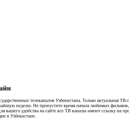
лайн
сударственных телеканалов Узбекистана. Только актуальная ТВ-
ижайшую неделю. Не пропустите время начала любимых фильмов, 
я вашего удобства на сайте все ТВ каналы имеют ссылку на просм
ие в Узбекистане.