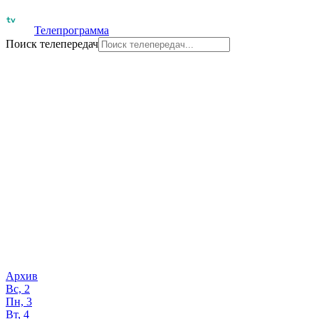
Телепрограмма
Поиск телепередач
Архив
Вс, 2
Пн, 3
Вт, 4