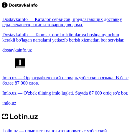
DostavkaInfo — Каталог сервисов, предлагающих доставку
еды, лекарств, книг и товаров для дома.
DostavkaInfo — Taomlar, dorilar, kitoblar va boshqa uy uchun
kerakli bo'lagan narsalarni yetkazib berish xizmatlari bor servislar.
dostavkainfo.uz
Imlo.uz — Орфографический словарь узбекского языка. В базе
более 87 000 слов.
Imlo.uz — O'zbek tilining imlo lug'ati. Saytda 87 000 ortiq so'z bor.
imlo.uz
Lotin.uz — поможет транслитерировать с узбекской