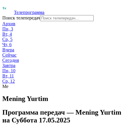
Телепрограмма
Поиск телепередач
Архив
Пн, 3
Вт, 4
Ср, 5
Чт, 6
Вчера
Сейчас
Сегодня
Завтра
Пн, 10
Вт, 11
Ср, 12
Me
Mening Yurtim
Программа передач —
Mening Yurtim
на
Суббота 17.05.2025