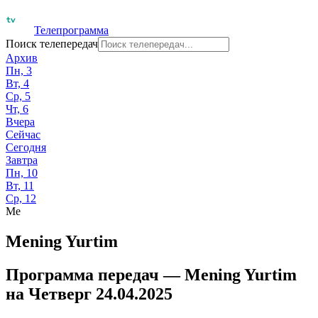
Телепрограмма
Поиск телепередач
Архив
Пн, 3
Вт, 4
Ср, 5
Чт, 6
Вчера
Сейчас
Сегодня
Завтра
Пн, 10
Вт, 11
Ср, 12
Me
Mening Yurtim
Программа передач —
Mening Yurtim
на
Четверг 24.04.2025