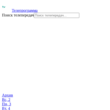
Телепрограмма
Поиск телепередач
Архив
Вс, 2
Пн, 3
Вт, 4