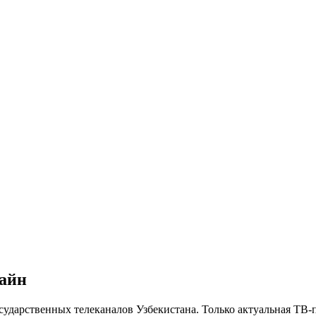
лайн
сударственных телеканалов Узбекистана. Только актуальная ТВ-