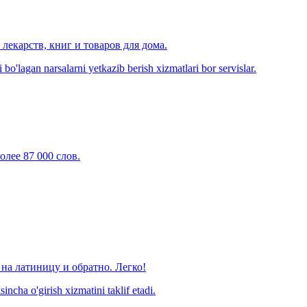
лекарств, книг и товаров для дома.
o'lagan narsalarni yetkazib berish xizmatlari bor servislar.
олее 87 000 слов.
на латиницу и обратно. Легко!
ncha o'girish xizmatini taklif etadi.