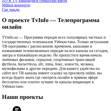
ZO‘R TV каналидаги сериаллар вақти
Million концерти
Гап чиқди
О проекте TvInfo — Телепрограмма
онлайн
TVinfo.uz — Программа передач всех популярных частных и
государственных телеканалов Узбекистана. Только актуальная
ТВ-программа с расписанием, временем, каналами и
названиями телевизионных передач на все каналы на сегодня,
завтра и ближайшую неделю. Не пропустите время начала
любимых фильмов, сериалов, спортивных трансляций
футбола, баскетбола, ufc, mma, бокс, новости, музыка,
мультфильмы и другие передачи. Для вашего удобства на
сайте все ТВ каналы имеют ссылку на просмотр online, вы
всегда будете знать где смотреть онлайн в прямом эфире
бесплатно или платно лучшие тв каналы вещающие в
Узбекистане.
Наши проекты