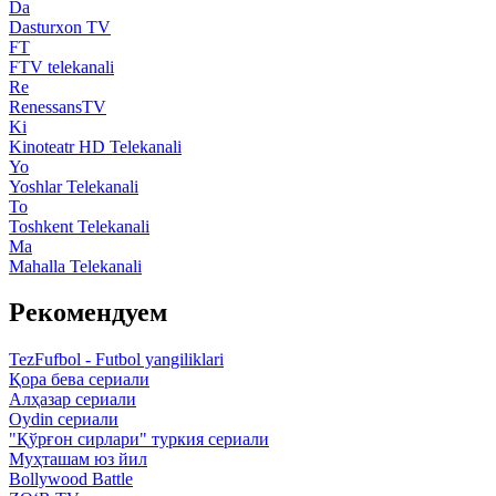
Da
Dasturxon TV
FT
FTV telekanali
Re
RenessansTV
Ki
Kinoteatr HD Telekanali
Yo
Yoshlar Telekanali
To
Toshkent Telekanali
Ma
Mahalla Telekanali
Рекомендуем
TezFufbol - Futbol yangiliklari
Қора бева сериали
Алҳазар сериали
Oydin сериали
"Қўрғон сирлари" туркия сериали
Муҳташам юз йил
Bollywood Battle