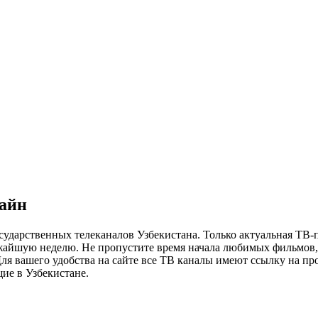
лайн
сударственных телеканалов Узбекистана. Только актуальная ТВ-
ижайшую неделю. Не пропустите время начала любимых фильмов, 
я вашего удобства на сайте все ТВ каналы имеют ссылку на просм
ие в Узбекистане.