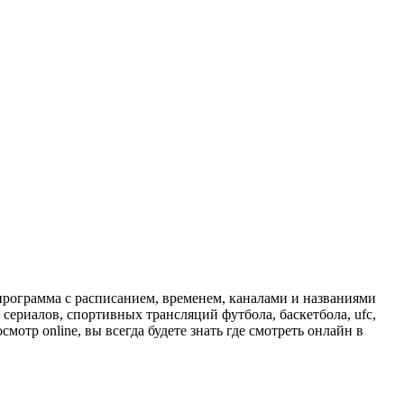
программа с расписанием, временем, каналами и названиями
сериалов, спортивных трансляций футбола, баскетбола, ufc,
отр online, вы всегда будете знать где смотреть онлайн в