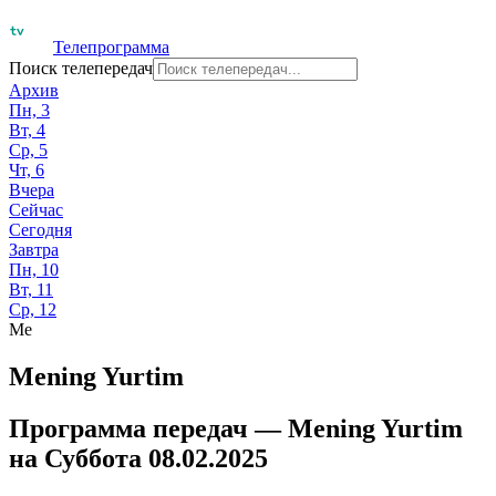
Телепрограмма
Поиск телепередач
Архив
Пн, 3
Вт, 4
Ср, 5
Чт, 6
Вчера
Сейчас
Сегодня
Завтра
Пн, 10
Вт, 11
Ср, 12
Me
Mening Yurtim
Программа передач —
Mening Yurtim
на
Суббота 08.02.2025