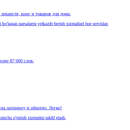
лекарств, книг и товаров для дома.
o'lagan narsalarni yetkazib berish xizmatlari bor servislar.
олее 87 000 слов.
на латиницу и обратно. Легко!
ncha o'girish xizmatini taklif etadi.