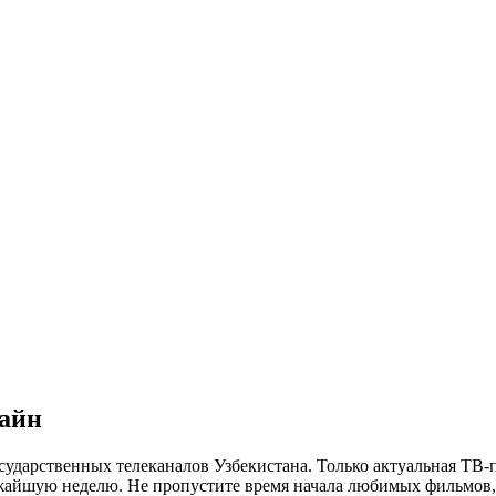
лайн
сударственных телеканалов Узбекистана. Только актуальная ТВ-
ижайшую неделю. Не пропустите время начала любимых фильмов, 