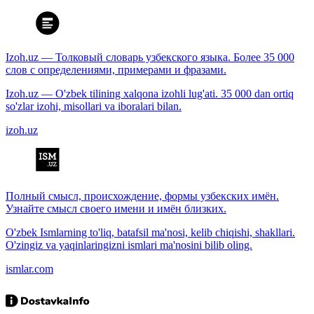
Izoh.uz — Толковый словарь узбекского языка. Более 35 000
слов с определениями, примерами и фразами.
Izoh.uz — O'zbek tilining xalqona izohli lug'ati. 35 000 dan ortiq
so'zlar izohi, misollari va iboralari bilan.
izoh.uz
Полный смысл, происхождение, формы узбекских имён.
Узнайте смысл своего имени и имён близких.
O'zbek Ismlarning to'liq, batafsil ma'nosi, kelib chiqishi, shakllari.
O'zingiz va yaqinlaringizni ismlari ma'nosini bilib oling.
ismlar.com