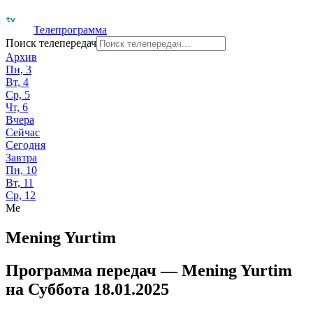
Телепрограмма
Поиск телепередач
Архив
Пн, 3
Вт, 4
Ср, 5
Чт, 6
Вчера
Сейчас
Сегодня
Завтра
Пн, 10
Вт, 11
Ср, 12
Me
Mening Yurtim
Программа передач —
Mening Yurtim
на
Суббота 18.01.2025