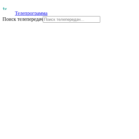
Телепрограмма
Поиск телепередач