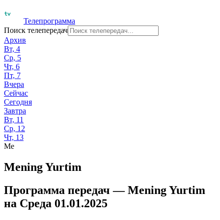
Телепрограмма
Поиск телепередач
Архив
Вт, 4
Ср, 5
Чт, 6
Пт, 7
Вчера
Сейчас
Сегодня
Завтра
Вт, 11
Ср, 12
Чт, 13
Me
Mening Yurtim
Программа передач —
Mening Yurtim
на
Среда 01.01.2025