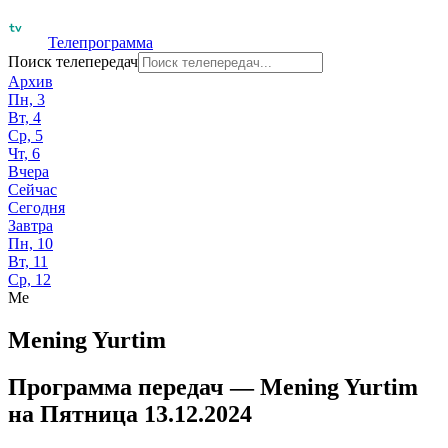
Телепрограмма
Поиск телепередач
Архив
Пн, 3
Вт, 4
Ср, 5
Чт, 6
Вчера
Сейчас
Сегодня
Завтра
Пн, 10
Вт, 11
Ср, 12
Me
Mening Yurtim
Программа передач —
Mening Yurtim
на
Пятница 13.12.2024