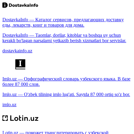
DostavkaInfo — Каталог сервисов, предлагающих доставку
еды, лекарств, книг и товаров для дома.
DostavkaInfo — Taomlar, dorilar, kitoblar va boshqa uy uchun
kerakli bo'lagan narsalarni yetkazib berish xizmatlari bor servislar.
dostavkainfo.uz
Imlo.uz — Орфографический словарь узбекского языка. В базе
более 87 000 слов.
Imlo.uz — O'zbek tilining imlo lug'ati. Saytda 87 000 ortiq so'z bor.
imlo.uz
Lotin.uz — поможет транслитерировать с узбекской