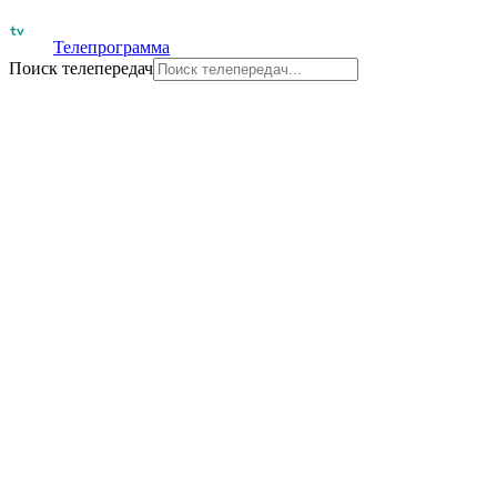
Телепрограмма
Поиск телепередач