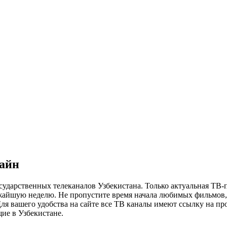
лайн
сударственных телеканалов Узбекистана. Только актуальная ТВ-
ижайшую неделю. Не пропустите время начала любимых фильмов, 
я вашего удобства на сайте все ТВ каналы имеют ссылку на просм
ие в Узбекистане.