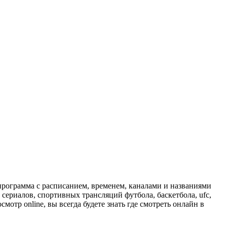
программа с расписанием, временем, каналами и названиями
сериалов, спортивных трансляций футбола, баскетбола, ufc,
отр online, вы всегда будете знать где смотреть онлайн в