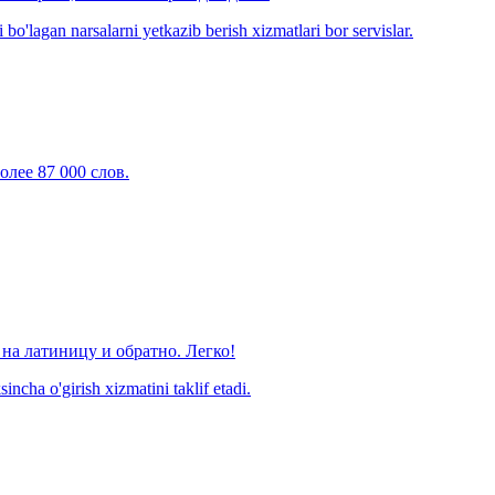
o'lagan narsalarni yetkazib berish xizmatlari bor servislar.
олее 87 000 слов.
на латиницу и обратно. Легко!
ncha o'girish xizmatini taklif etadi.