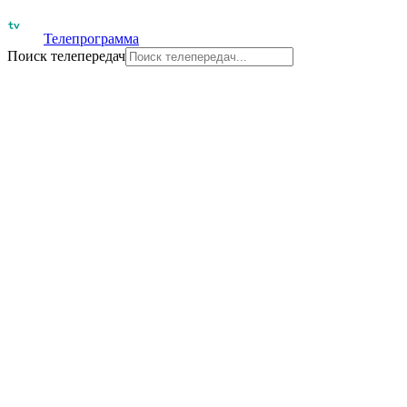
Телепрограмма
Поиск телепередач