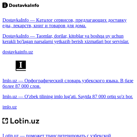
DostavkaInfo — Каталог сервисов, предлагающих доставку
еды, лекарств, книг и товаров для дома.
DostavkaInfo — Taomlar, dorilar, kitoblar va boshqa uy uchun
kerakli bo'lagan narsalarni yetkazib berish xizmatlari bor servislar.
dostavkainfo.uz
Imlo.uz — Орфографический словарь узбекского языка. В базе
более 87 000 слов.
Imlo.uz — O'zbek tilining imlo lug'ati. Saytda 87 000 ortiq so'z bor.
imlo.uz
Lotin.uz — поможет транслитерировать с узбекской