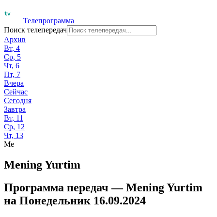
Телепрограмма
Поиск телепередач
Архив
Вт, 4
Ср, 5
Чт, 6
Пт, 7
Вчера
Сейчас
Сегодня
Завтра
Вт, 11
Ср, 12
Чт, 13
Me
Mening Yurtim
Программа передач —
Mening Yurtim
на
Понедельник 16.09.2024