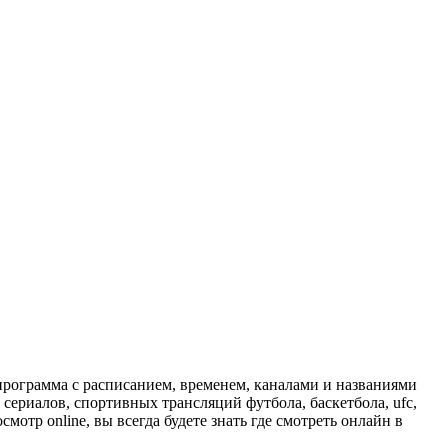
программа с расписанием, временем, каналами и названиями
сериалов, спортивных трансляций футбола, баскетбола, ufc,
отр online, вы всегда будете знать где смотреть онлайн в