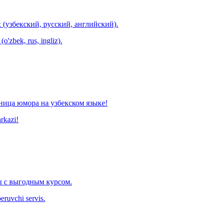
 (узбекский, русский, английский).
o'zbek, rus, ingliz).
ница юмора на узбекском языке!
arkazi!
 с выгодным курсом.
eruvchi servis.