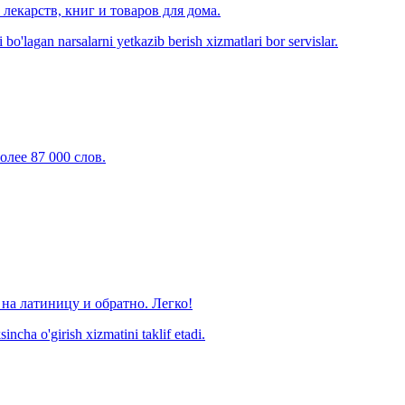
лекарств, книг и товаров для дома.
o'lagan narsalarni yetkazib berish xizmatlari bor servislar.
олее 87 000 слов.
на латиницу и обратно. Легко!
ncha o'girish xizmatini taklif etadi.