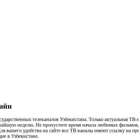
лайн
сударственных телеканалов Узбекистана. Только актуальная ТВ-
ижайшую неделю. Не пропустите время начала любимых фильмов, 
я вашего удобства на сайте все ТВ каналы имеют ссылку на просм
ие в Узбекистане.