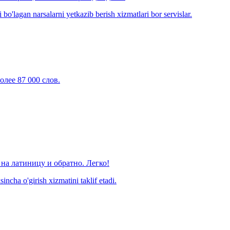
o'lagan narsalarni yetkazib berish xizmatlari bor servislar.
олее 87 000 слов.
на латиницу и обратно. Легко!
ncha o'girish xizmatini taklif etadi.