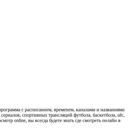
программа с расписанием, временем, каналами и названиями
сериалов, спортивных трансляций футбола, баскетбола, ufc,
отр online, вы всегда будете знать где смотреть онлайн в