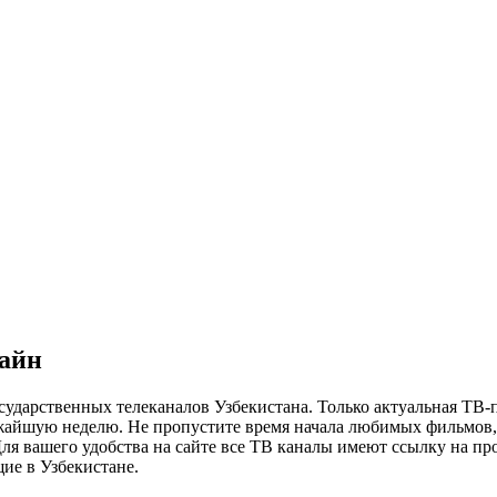
лайн
сударственных телеканалов Узбекистана. Только актуальная ТВ-
ижайшую неделю. Не пропустите время начала любимых фильмов, 
я вашего удобства на сайте все ТВ каналы имеют ссылку на просм
ие в Узбекистане.