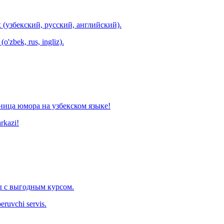
 (узбекский, русский, английский).
o'zbek, rus, ingliz).
ница юмора на узбекском языке!
arkazi!
 с выгодным курсом.
eruvchi servis.