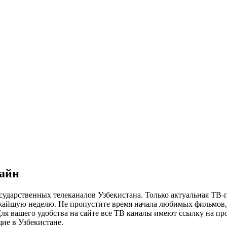
лайн
сударственных телеканалов Узбекистана. Только актуальная ТВ-
ижайшую неделю. Не пропустите время начала любимых фильмов, 
я вашего удобства на сайте все ТВ каналы имеют ссылку на просм
ие в Узбекистане.