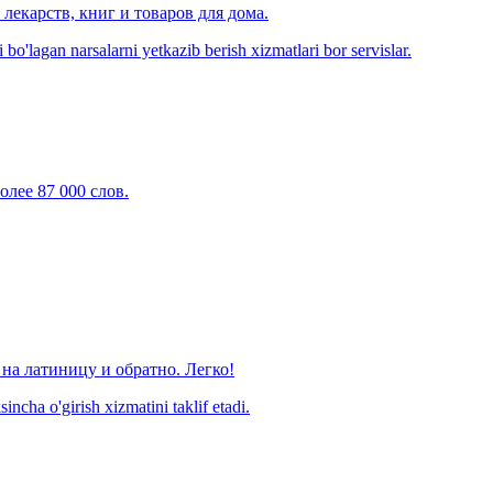
лекарств, книг и товаров для дома.
o'lagan narsalarni yetkazib berish xizmatlari bor servislar.
олее 87 000 слов.
на латиницу и обратно. Легко!
ncha o'girish xizmatini taklif etadi.