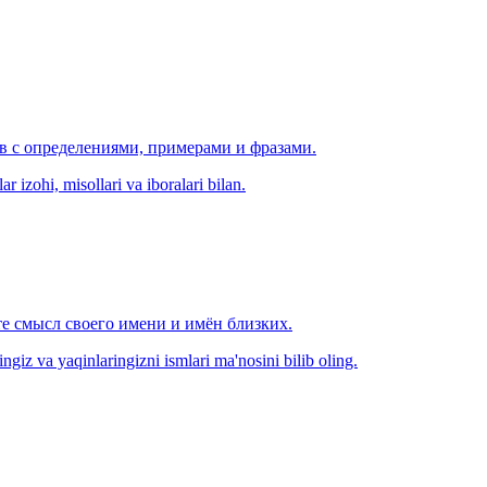
ов с определениями, примерами и фразами.
r izohi, misollari va iboralari bilan.
е смысл своего имени и имён близких.
zingiz va yaqinlaringizni ismlari ma'nosini bilib oling.