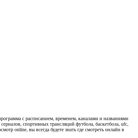
программа с расписанием, временем, каналами и названиями
сериалов, спортивных трансляций футбола, баскетбола, ufc,
отр online, вы всегда будете знать где смотреть онлайн в