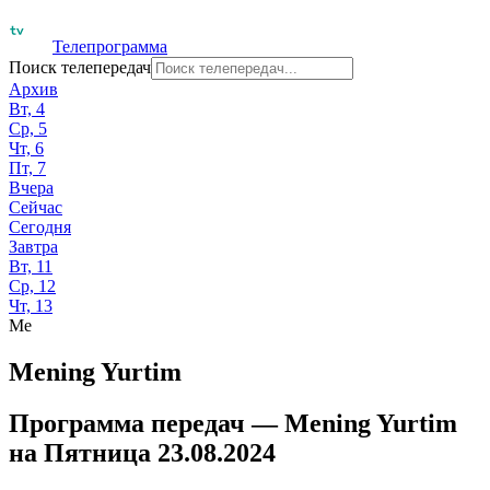
Телепрограмма
Поиск телепередач
Архив
Вт, 4
Ср, 5
Чт, 6
Пт, 7
Вчера
Сейчас
Сегодня
Завтра
Вт, 11
Ср, 12
Чт, 13
Me
Mening Yurtim
Программа передач —
Mening Yurtim
на
Пятница 23.08.2024