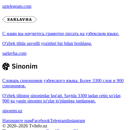
uztelegram.com
С нами вы научитесь грамотно писать на узбекском языке.
O'zbek tilida savodli yozishni biz bilan boshlang.
sarlavha.com
Словарь синонимов узбекского языка. Более 3300 слов и 900
синонимов.
O'zbek tilining sinonimlar lug'ati. Saytda 3300 tadan ortiq so'zlar,
900 ga yaqin sinonim so'zlar to'plamiga jamlangan.
sinonim.uz
Напишите нам
Facebook
Telegram
Instagram
© 2020–
2026
TvInfo.uz