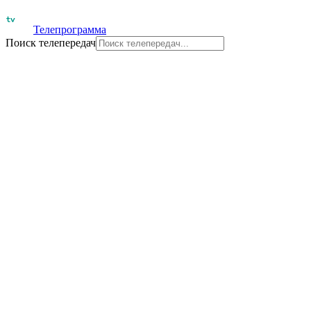
Телепрограмма
Поиск телепередач