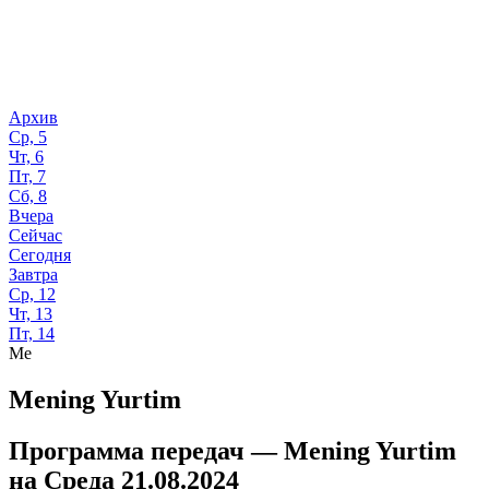
Архив
Ср, 5
Чт, 6
Пт, 7
Сб, 8
Вчера
Сейчас
Сегодня
Завтра
Ср, 12
Чт, 13
Пт, 14
Me
Mening Yurtim
Программа передач —
Mening Yurtim
на
Среда 21.08.2024